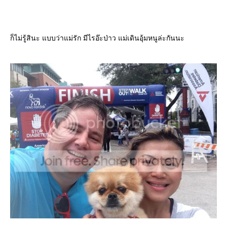
ก็ไม่รู้สินะ แบบว่าแม่รัก มีไรอ๊ะป่าว แม่เดินอุ้มหนูล่ะกันนะ