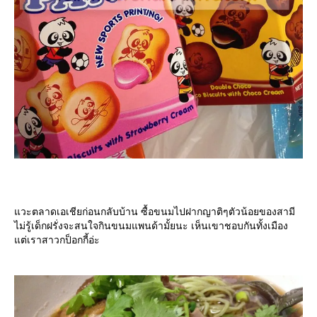
วะตลาดเอเชียก่อนกลับบ้าน ซื้อขนมไปฝากญาติๆตัวน้อยของสามี
ไม่รู้เด็กฝรั่งจะสนใจกินขนมแพนด้ามั้ยนะ เห็นเขาชอบกันทั้งเมือง
ต่เราสาวกป็อกกี้อ่ะ