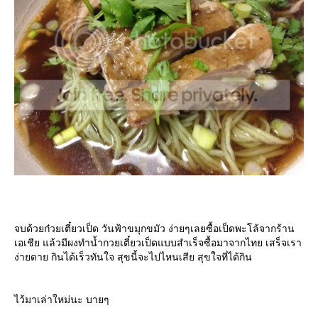
จบด้วยก๋วยเตี๋ยวเป็ด วันฟ้าขมุกขมัว ง่ายๆเลยซื้อเป็ดพะโล้จากร้าน
เอเชีย แล้วมีผงทำน้ำกวยเตี๋ยวเป็ดแบบสำเร็จซื้อมาจากไทย เสร็จเรา
ง่ายดาย กินได้เร็วทันใจ สุขนี้จะไปไหนเสีย สุขใจที่ได้กิน
ไว้มาเล่าใหม่นะ บายๆ