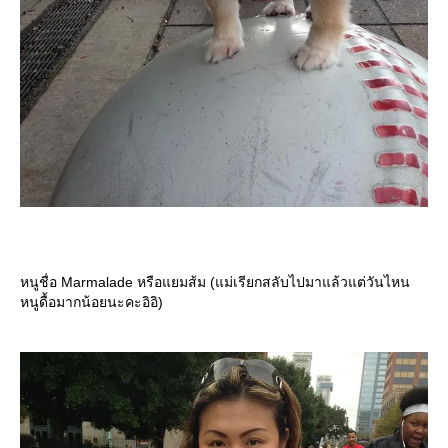
หนูชื่อ Marmalade หรือแยมส้ม (แม่เรียกสลับไปมาแล้วแต่วันไหน
หนูดื้อมากน้อยนะคะอิอิ)