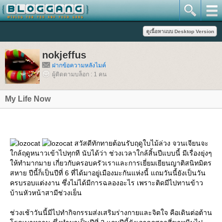
nokjeffus
ฝากข้อความหลังไมค์
ผู้ติดตามบล็อก : 1 คน
My Life Now
สวัสดีทักทายต้อนรับฤดูใบไม้ล่วง จวนเจียนจะ
กล้ฤดูหนาวเข้าไปทุกที นับได้ว่า ช่วงเวลาใกล้สิ้นปีแบบนี้ มีเรื่องยุ่งๆ
ห้ทำมากมาย เกี่ยวกับครอบครัวเราและการเยี่ยมเยียนญาติสนิทมิตร
สหาย ปีนี้ก็เป็นปีที่ 6 ที่ได้มาอยู่เมืองมะกันแห่งนี้ แถมวันนี้ยังเป็นวัน
ครบรอบแต่งงาน ซึ่งไม่ได้มีการฉลองอะไร เพราะติดมีไปทานข้าว
บ้านหัวหน้าสามีช่วงเย็น
ช่วงเช้าวันนี้มีไปทำกิจกรรมส่งเสริมร่างกายและจิตใจ คือเดินต่อต้าน